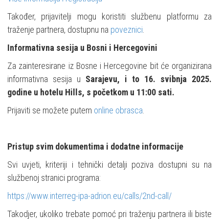
Također, prijavitelji mogu koristiti službenu platformu za
traženje partnera, dostupnu na
poveznici
.
Informativna sesija u Bosni i Hercegovini
Za zainteresirane iz Bosne i Hercegovine bit će organizirana
informativna sesija u
Sarajevu, i to 16. svibnja 2025.
godine u hotelu Hills, s početkom u 11:00 sati.
Prijaviti se možete putem
online obrasca
.
Pristup svim dokumentima i dodatne informacije
Svi uvjeti, kriteriji i tehnički detalji poziva dostupni su na
službenoj stranici programa:
https://www.interreg-ipa-adrion.eu/calls/2nd-call/
Takodjer, ukoliko trebate pomoć pri traženju partnera ili biste