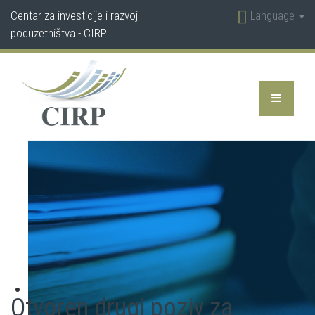
Centar za investicije i razvoj
Language
poduzetništva - CIRP
Otvoren drugi poziv za