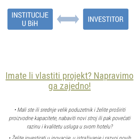
Imate li vlastiti projekt? Napravimo
ga zajedno!
• Mali ste ili srednje velik poduzetnik i želite proširiti
proizvodne kapacitete, nabaviti novi stroj ili pak povećati
razinu i kvalitetu usluga u svom hotelu?
• Želite investirati u inovacije, u istraživanje i razvoj novih