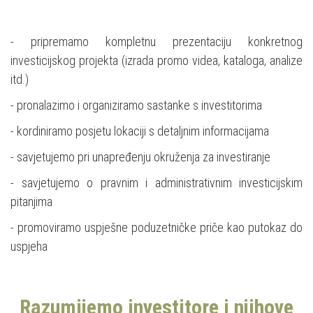
- pripremamo kompletnu prezentaciju konkretnog
investicijskog projekta (izrada promo videa, kataloga, analize
itd.)
- pronalazimo i organiziramo sastanke s investitorima
- kordiniramo posjetu lokaciji s detaljnim informacijama
- savjetujemo pri unapređenju okruženja za investiranje
- savjetujemo o pravnim i administrativnim investicijskim
pitanjima
- promoviramo uspješne poduzetničke priče kao putokaz do
uspjeha
Razumijemo investitore i njihove