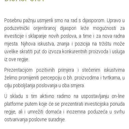
Posebnu pažnju usmjerili smo na rad s dijasporom. Upravo u
poduzetnički orijentiranoj dijaspori leže mogućnosti za
investicije i sklapanje novih poslova, a time i za nova radna
mjesta. Njihova iskustva, znanja i pozicija na tržištu može
uvelike skratiti put do izvoza konkurentnih proizvoda i usluga
iz ove regije.
Prezentacijom pozitivnih primjera i stečenim iskustvima
želimo promijeniti percepciju o bh. proizvodima i tvrtkama, u
cilju poboljšanja poslovanja u oba smjera.
U skladu s tim aktivno radimo na uspostavljanju on-line
platforme putem koje će se prezentirati investicijska ponuda
regije, ali i umrežiti domaća i inozemna poduzeća u svrhu
ostvarivanja poslovne suradnje.