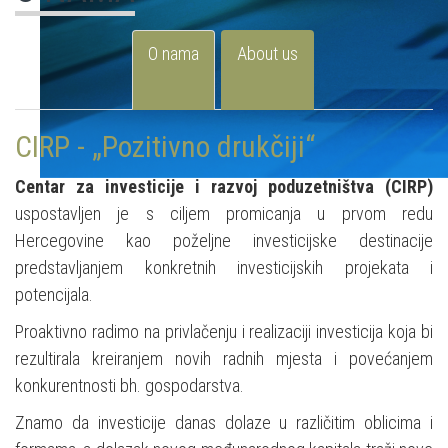
O nama
About us
CIRP - „Pozitivno drukčiji“
Centar za investicije i razvoj poduzetništva (CIRP)
uspostavljen je s ciljem promicanja u prvom redu
Hercegovine kao poželjne investicijske destinacije
predstavljanjem konkretnih investicijskih projekata i
potencijala.
Proaktivno radimo na privlačenju i realizaciji investicija koja bi
rezultirala kreiranjem novih radnih mjesta i povećanjem
konkurentnosti bh. gospodarstva.
Znamo da investicije danas dolaze u različitim oblicima i