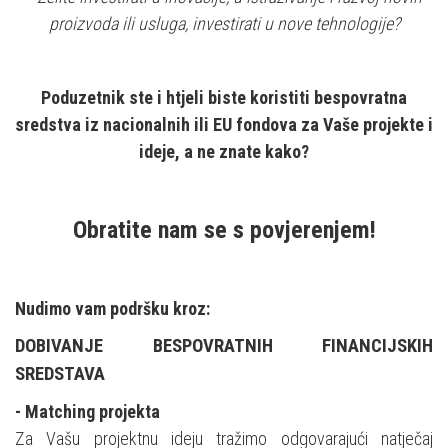
proizvoda ili usluga, investirati u nove tehnologije?
Poduzetnik ste i htjeli biste koristiti bespovratna
sredstva iz nacionalnih ili EU fondova za Vaše projekte i
ideje, a ne znate kako?
Obratite nam se s povjerenjem!
Nudimo vam podršku kroz:
DOBIVANJE BESPOVRATNIH FINANCIJSKIH
SREDSTAVA
- Matching projekta
Za Vašu projektnu ideju tražimo odgovarajući natječaj