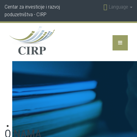
Centar za investicije i razvoj
Language
poduzetništva - CIRP
O NAMA