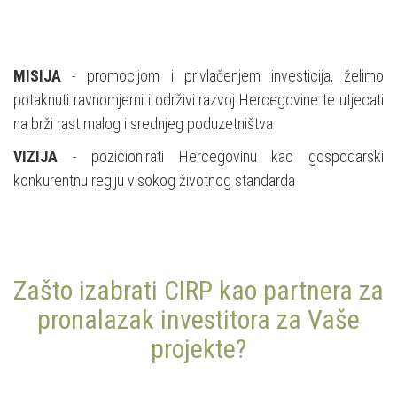
MISIJA
- promocijom i privlačenjem investicija, želimo
potaknuti ravnomjerni i održivi razvoj Hercegovine te utjecati
na brži rast malog i srednjeg poduzetništva
VIZIJA
- pozicionirati Hercegovinu kao gospodarski
konkurentnu regiju visokog životnog standarda
Zašto izabrati CIRP kao partnera za
pronalazak investitora za Vaše
projekte?